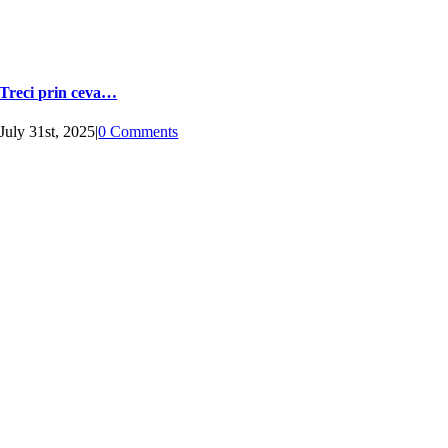
Treci prin ceva…
July 31st, 2025
|
0 Comments