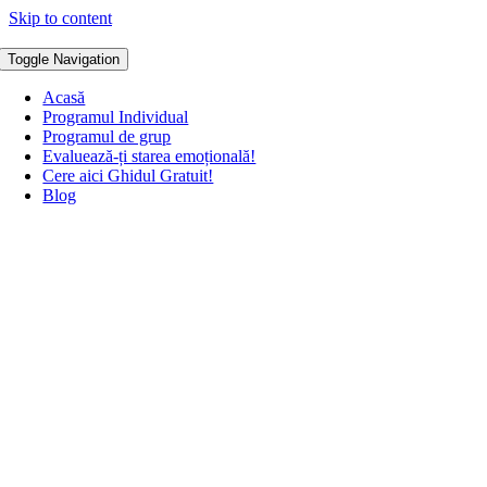
Skip to content
Toggle Navigation
Acasă
Programul Individual
Programul de grup
Evaluează-ți starea emoțională!
Cere aici Ghidul Gratuit!
Blog