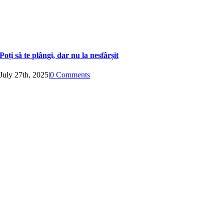
Poți să te plângi, dar nu la nesfârșit
July 27th, 2025
|
0 Comments