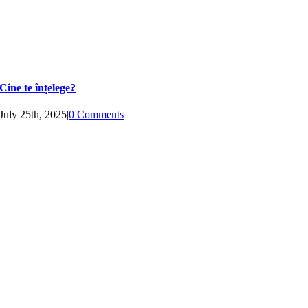
Cine te înțelege?
July 25th, 2025
|
0 Comments